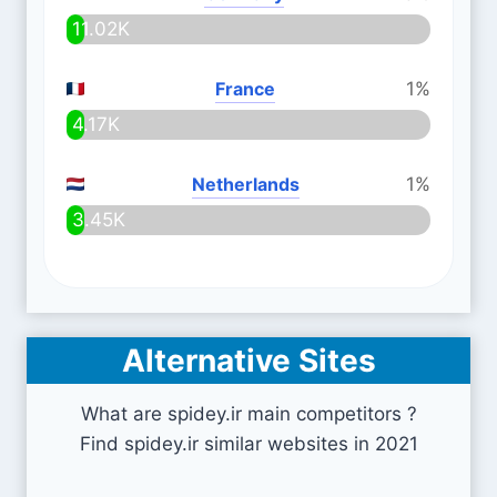
11.02K
France
1%
4.17K
Netherlands
1%
3.45K
Alternative Sites
What are spidey.ir main competitors ?
Find spidey.ir similar websites in 2021