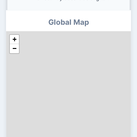
Global Map
+
−