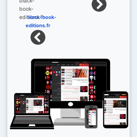
black-book-
editions.fr