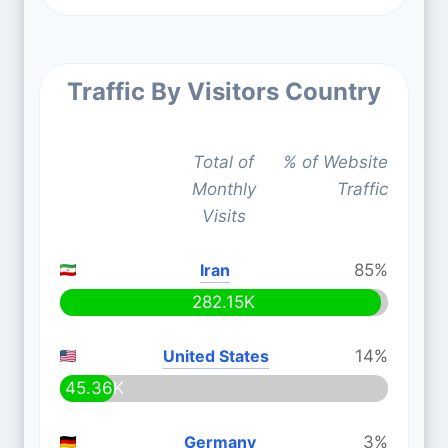
Traffic By Visitors Country
Total of
% of Website
Monthly
Traffic
Visits
Iran
85%
282.15K
United States
14%
45.36K
Germany
3%