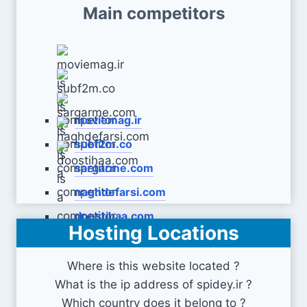
Main competitors
moviemag.ir
subf2m.co
sargarme.com
naghdefarsi.com
doostihaa.com
Hosting Locations
Where is this website located ?
What is the ip address of spidey.ir ?
Which country does it belong to ?