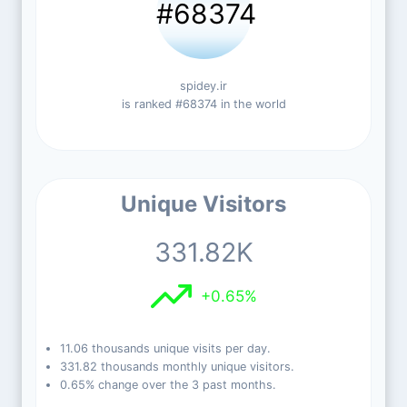
#68374
spidey.ir
is ranked #68374 in the world
Unique Visitors
331.82K
+0.65%
11.06 thousands unique visits per day.
331.82 thousands monthly unique visitors.
0.65% change over the 3 past months.