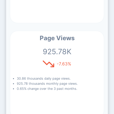
Page Views
925.78K
-7.63%
30.86 thousands daily page views.
925.78 thousands monthly page views.
0.65% change over the 3 past months.