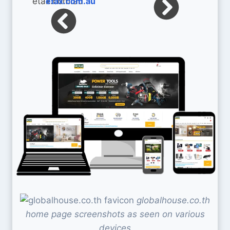
etax.com.au
globalhouse.co.th
home page screenshots as seen on various
devices