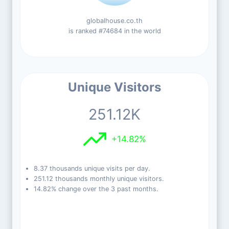
globalhouse.co.th
is ranked #74684 in the world
Unique Visitors
251.12K
+14.82%
8.37 thousands unique visits per day.
251.12 thousands monthly unique visitors.
14.82% change over the 3 past months.