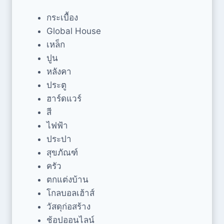
กระเบื้อง
Global House
เหล็ก
ปูน
หลังคา
ประตู
ฮาร์ดแวร์
สี
ไฟฟ้า
ประปา
สุขภัณฑ์
ครัว
ตกแต่งบ้าน
โกลบอลเฮ้าส์
วัสดุก่อสร้าง
ช้อปออนไลน์