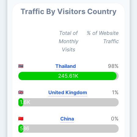
Traffic By Visitors Country
Total of
% of Website
Monthly
Traffic
Visits
Thailand
98%
245.61K
United Kingdom
1%
1.6K
China
0%
586